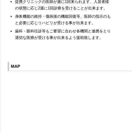
提携クリニックの医師が週に1回来られます。入居者様
の状態に応じ2週に1回診療を受けることが出来ます。
身体機能の維持・傷病後の機能回復等、医師の指示のも
と必要に応じリハビリが受ける事が出来ます。
歯科・眼科往診等もご要望に合わせ各機関と連携をとり
適切な医療が受ける事が出来るよう援助致します。
MAP