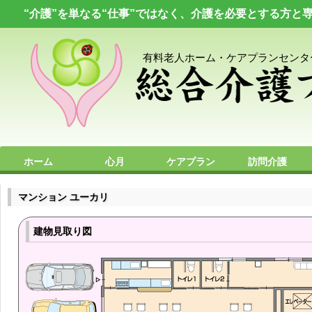
“介護”を単なる“仕事”ではなく、介護を必要とする方と
有料老人ホーム・ケアプランセンタ
ホーム
心月
ケアプラン
訪問介護
プライバシーポリシー
求人情報
お問い合わせ
マンション ユーカリ
建物見取り図