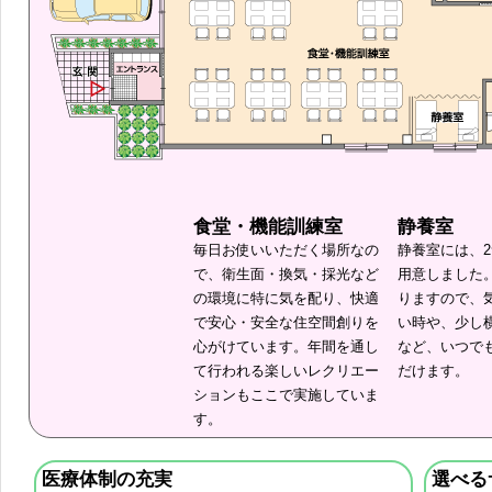
食堂・機能訓練室
静養室
毎日お使いいただく場所なの
静養室には、
で、衛生面・換気・採光など
用意しました
の環境に特に気を配り、快適
りますので、
で安心・安全な住空間創りを
い時や、少し
心がけています。年間を通し
など、いつで
て行われる楽しいレクリエー
だけます。
ションもここで実施していま
す。
医療体制の充実
選べる