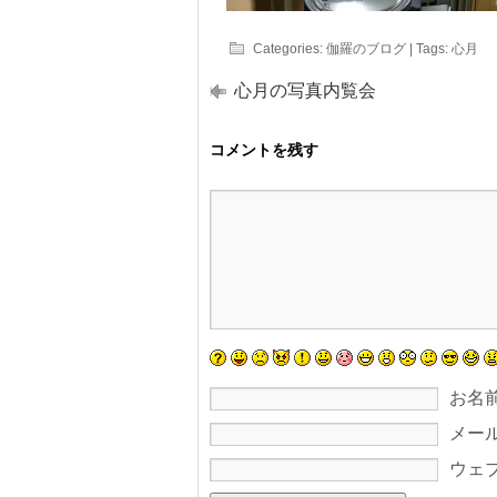
Categories:
伽羅のブログ
| Tags:
心月
心月の写真内覧会
コメントを残す
お名
メー
ウェ