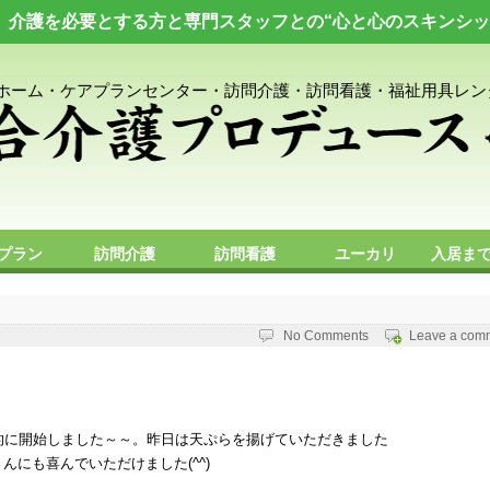
く、介護を必要とする方と専門スタッフとの“心と心のスキンシ
ホーム・ケアプランセンター・訪問介護・訪問看護・福祉用具レン
プラン
訪問介護
訪問看護
ユーカリ
入居ま
No Comments
Leave a com
的に開始しました～～。昨日は天ぷらを揚げていただきました
にも喜んでいただけました(^^)