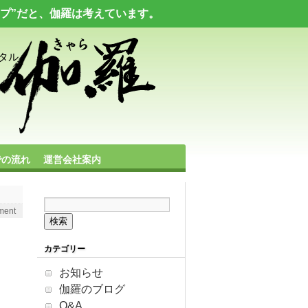
ップ”だと、伽羅は考えています。
タル
での流れ
運営会社案内
ment
カテゴリー
お知らせ
伽羅のブログ
Q&A