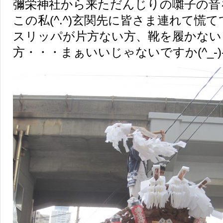
彌栄神社から来ただんじりの囃子の音
この私(^.^)玄関先に皆さま連れて慌
スリッパが片方ない方、靴を履かない
方・・・まぁいいじゃないですか(^_-)